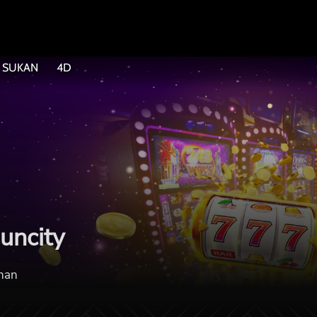
SUKAN
4D
uncity
inan