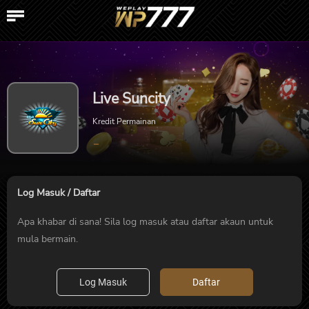
Live Suncity
Kredit Permainan
-
Log Masuk / Daftar
Apa khabar di sana! Sila log masuk atau daftar akaun untuk
mula bermain.
Log Masuk
Daftar