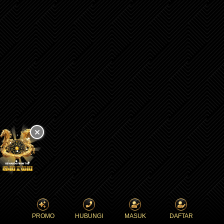
PROMO
HUBUNGI
MASUK
DAFTAR